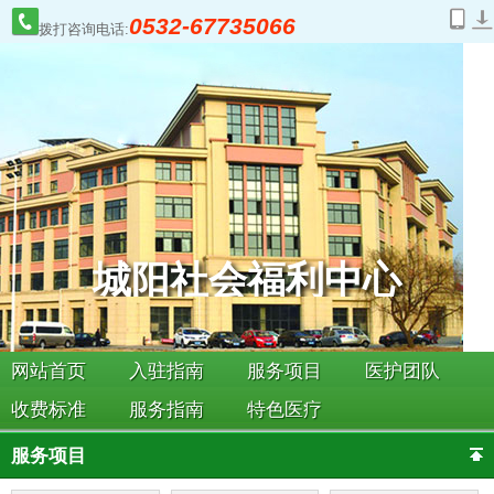
0532-67735066
拨打咨询电话:
城阳社会福利中心
网站首页
入驻指南
服务项目
医护团队
收费标准
服务指南
特色医疗
服务项目