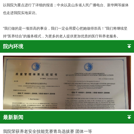
以我院为重点进行了详细的报道；中央以及山东省人民广播电台、新华网等媒体
也走进我院实地采访。
“我们做的是一项崇高的事业，我们一定会用爱心把她做得崇高！”我们将继续坚
持“医养结合”的服务模式，为更多的老人提供更加优质的医疗和养老服务。
院内环境
最新新闻
我院荣获养老安全技能竞赛青岛选拔赛 团体一等