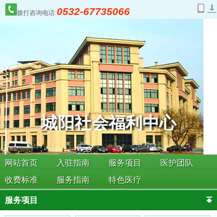
0532-67735066
拨打咨询电话:
城阳社会福利中心
网站首页
入驻指南
服务项目
医护团队
收费标准
服务指南
特色医疗
服务项目