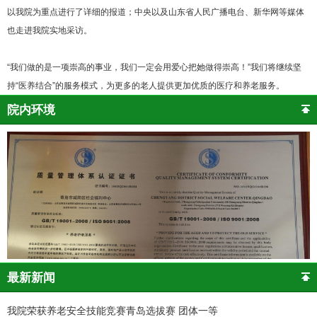
以我院为重点进行了详细的报道；中央以及山东省人民广播电台、新华网等媒体
也走进我院实地采访。
“我们做的是一项崇高的事业，我们一定会用爱心把她做得崇高！”我们将继续坚
持“医养结合”的服务模式，为更多的老人提供更加优质的医疗和养老服务。
院内环境
最新新闻
我院荣获养老安全技能竞赛青岛选拔赛 团体一等