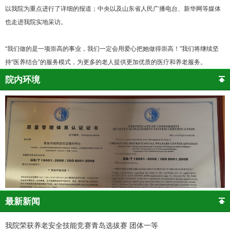
以我院为重点进行了详细的报道；中央以及山东省人民广播电台、新华网等媒体
也走进我院实地采访。
“我们做的是一项崇高的事业，我们一定会用爱心把她做得崇高！”我们将继续坚
持“医养结合”的服务模式，为更多的老人提供更加优质的医疗和养老服务。
院内环境
最新新闻
我院荣获养老安全技能竞赛青岛选拔赛 团体一等