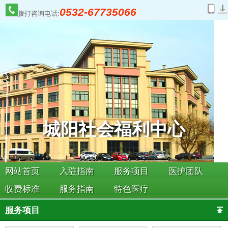
0532-67735066
拨打咨询电话:
城阳社会福利中心
网站首页
入驻指南
服务项目
医护团队
收费标准
服务指南
特色医疗
服务项目