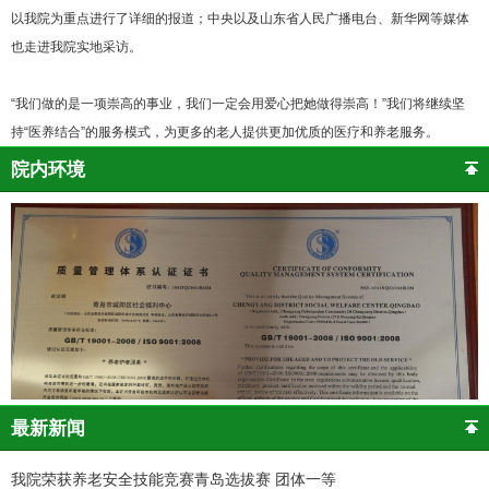
以我院为重点进行了详细的报道；中央以及山东省人民广播电台、新华网等媒体
也走进我院实地采访。
“我们做的是一项崇高的事业，我们一定会用爱心把她做得崇高！”我们将继续坚
持“医养结合”的服务模式，为更多的老人提供更加优质的医疗和养老服务。
院内环境
最新新闻
我院荣获养老安全技能竞赛青岛选拔赛 团体一等