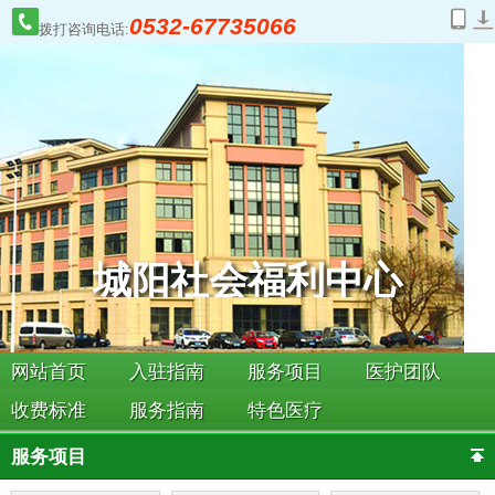
0532-67735066
拨打咨询电话:
城阳社会福利中心
网站首页
入驻指南
服务项目
医护团队
收费标准
服务指南
特色医疗
服务项目